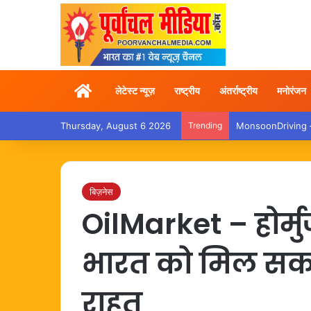
Home
लेटेस्ट न्यूज़
राष्ट्रीय
अंतर्राष्ट्रीय
मनोरंजन
Thursday, August 6 2026
Trending
MonsoonDriving – बा
बिज़नेस
OilMarket – होर्मु
भारत को मिल सकती
राहत