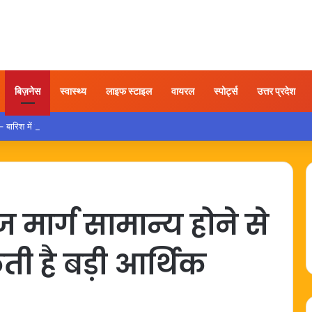
बिज़नेस
स्वास्थ्य
लाइफ स्टाइल
वायरल
स्पोर्ट्स
उत्तर प्रदेश
रिश में कार चलाते समय इन गलतियों से बचना है बेहद जरूरी
ज मार्ग सामान्य होने से
 है बड़ी आर्थिक