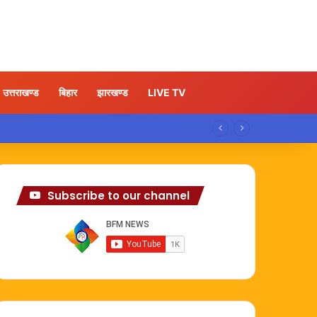
उत्तराखण्ड
बिहार
झारखण्ड
LIVE TV
Subscribe to our channel