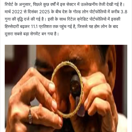
रिपोर्ट के अनुसार, पिछले कुछ वर्षों में इस सेक्टर में उल्लेखनीय तेजी देखी गई है।
मार्च 2022 से दिसंबर 2025 के बीच देश के गोल्ड लोन पोर्टफोलियो में करीब 3.8
गुना की वृद्धि दर्ज की गई है। इसी के साथ रिटेल क्रेडिट पोर्टफोलियो में इसकी
हिस्सेदारी बढ़कर 11.1 प्रतिशत तक पहुंच गई है, जिससे यह होम लोन के बाद
दूसरा सबसे बड़ा सेगमेंट बन गया है।