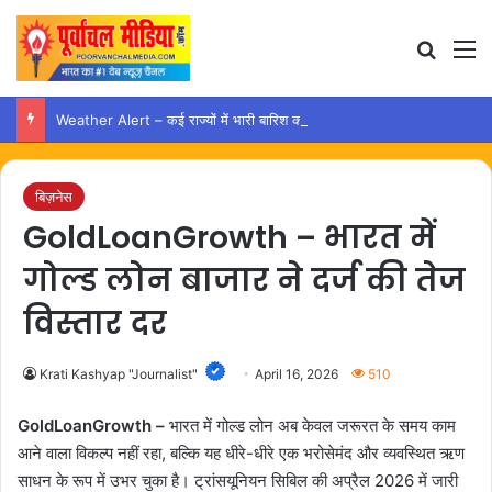
Search
M
Weather Alert – कई राज्यों में भारी बारिश का अलर्ट, यूपी में भी जारी रहेगा दौर
बिज़नेस
GoldLoanGrowth – भारत में
गोल्ड लोन बाजार ने दर्ज की तेज
विस्तार दर
Krati Kashyap "Journalist"
April 16, 2026
510
GoldLoanGrowth –
भारत में गोल्ड लोन अब केवल जरूरत के समय काम
आने वाला विकल्प नहीं रहा, बल्कि यह धीरे-धीरे एक भरोसेमंद और व्यवस्थित ऋण
साधन के रूप में उभर चुका है। ट्रांसयूनियन सिबिल की अप्रैल 2026 में जारी