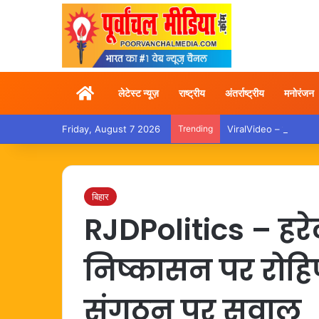
Home
लेटेस्ट न्यूज़
राष्ट्रीय
अंतर्राष्ट्रीय
मनोरंजन
Friday, August 7 2026
Trending
ViralVideo – ट्रेन में तो
बिहार
RJDPolitics – हर
निष्कासन पर रोहिण
संगठन पर सवाल