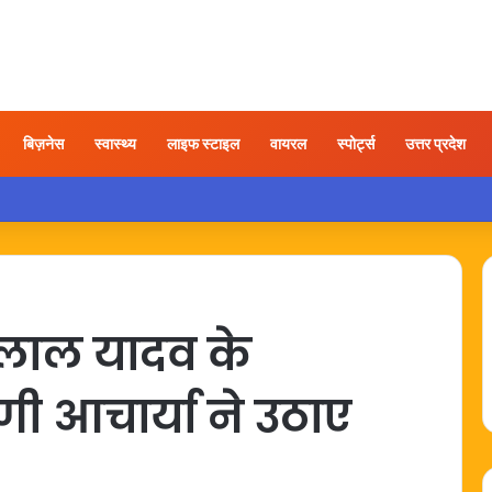
बिज़नेस
स्वास्थ्य
लाइफ स्टाइल
वायरल
स्पोर्ट्स
उत्तर प्रदेश
ड़फोड़ करते युवक का वीडियो वायरल, कार्रवाई की उठी मांग
ेलाल यादव के
ी आचार्या ने उठाए