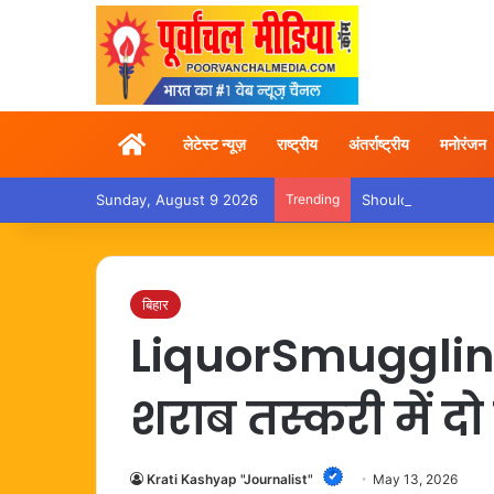
Home
लेटेस्ट न्यूज़
राष्ट्रीय
अंतर्राष्ट्रीय
मनोरंजन
Sunday, August 9 2026
Trending
Shoulder Pain – कांवड़ य
बिहार
LiquorSmuggling
शराब तस्करी में द
Krati Kashyap "Journalist"
May 13, 2026