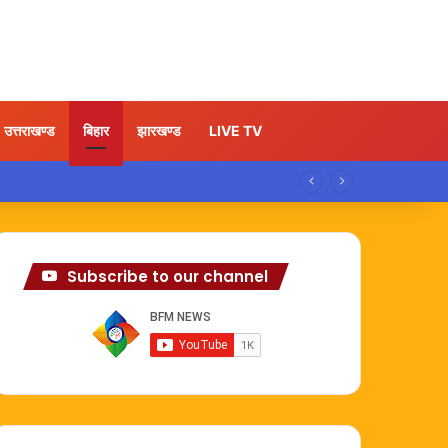
उत्तराखण्ड
बिहार
झारखण्ड
LIVE TV
Subscribe to our channel