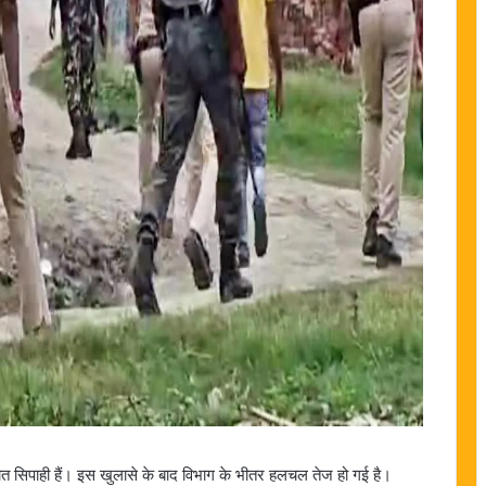
तैनात सिपाही हैं। इस खुलासे के बाद विभाग के भीतर हलचल तेज हो गई है।