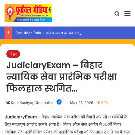
Search
M
Shoulder Pain – कांवड़ यात्रा के बाद कंधे में दर्द हो तो अपनाएं ये आसान उपाय
बिहार
JudiciaryExam – बिहार
न्यायिक सेवा प्रारंभिक परीक्षा
फिलहाल स्थगित…
Krati Kashyap "Journalist"
May 26, 2026
523
JudiciaryExam –
बिहार न्यायिक सेवा परीक्षा की तैयारी कर रहे अभ्यर्थियों के
लिए महत्वपूर्ण अपडेट सामने आया है। बिहार लोक सेवा आयोग ने 33वीं बिहार
न्यायिक सेवा प्रतियोगिता परीक्षा की प्रारंभिक परीक्षा को फिलहाल टालने का फैसला