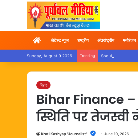
Home
लेटेस्ट न्यूज़
राष्ट्रीय
अंतर्राष्ट्रीय
मनोरंजन
Sunday, August 9 2026
Trending
Shoulder Pain – कांवड़ य
बिहार
Bihar Finance – 
स्थिति पर तेजस्वी
Krati Kashyap "Journalist"
June 10, 2026