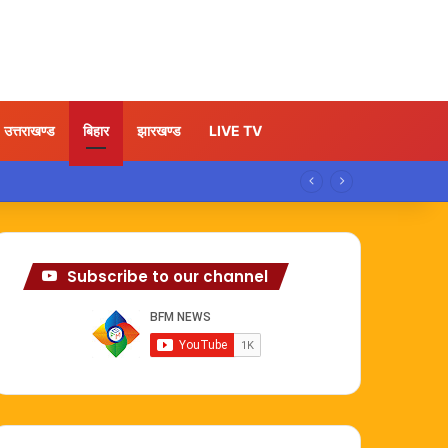
उत्तराखण्ड
बिहार
झारखण्ड
LIVE TV
Subscribe to our channel