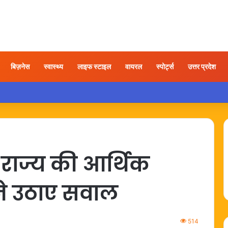
बिज़नेस
स्वास्थ्य
लाइफ स्टाइल
वायरल
स्पोर्ट्स
उत्तर प्रदेश
ात्रा के बाद कंधे में दर्द हो तो अपनाएं ये आसान उपाय
राज्य की आर्थिक
 ने उठाए सवाल
514