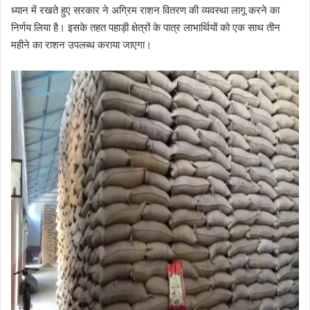
ध्यान में रखते हुए सरकार ने अग्रिम राशन वितरण की व्यवस्था लागू करने का
निर्णय लिया है। इसके तहत पहाड़ी क्षेत्रों के पात्र लाभार्थियों को एक साथ तीन
महीने का राशन उपलब्ध कराया जाएगा।