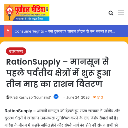
Search
M
ConsumerRights – क्या दुकानदार सामान लौटाने से कर सकता है इनकार, जानिए नियम…
उत्तराखण्ड
RationSupply – मानसून से
पहले पर्वतीय क्षेत्रों में शुरू हुआ
तीन माह का राशन वितरण
Krati Kashyap "Journalist"
June 24, 2026
513
RationSupply –
आगामी मानसून को देखते हुए राज्य सरकार ने पर्वतीय और
दूरस्थ क्षेत्रों में खाद्यान्न उपलब्धता सुनिश्चित करने के लिए विशेष तैयारी की है।
बारिश के मौसम में सड़कें बाधित होने और संपर्क मार्ग बंद होने की संभावनाओं को