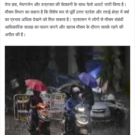
तेज हवा, मेघगर्जन और वज्रपात की चेतावनी के साथ येलो अलर्ट जारी किया है।
मौसम विभाग का कहना है कि विशेष रूप से पूर्वी उत्तर प्रदेश और तराई क्षेत्र में वर्षा
का प्रभाव अधिक देखने को मिल सकता है। प्रशासन ने लोगों से मौसम संबंधी
आधिकारिक सलाह का पालन करने और खराब मौसम के दौरान सतर्क रहने की
अपील की है।