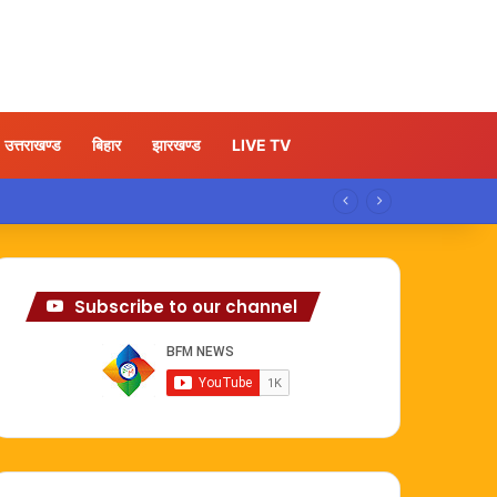
उत्तराखण्ड
बिहार
झारखण्ड
LIVE TV
Subscribe to our channel