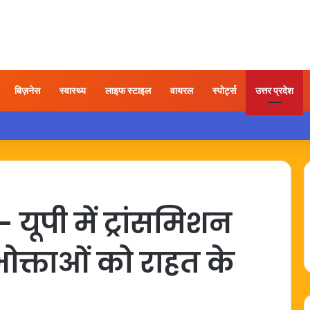
बिज़नेस
स्वास्थ्य
लाइफ स्टाइल
वायरल
स्पोर्ट्स
उत्तर प्रदेश
ी होने के बाद अयोध्या पहुंचे बृजभूषण, समर्थकों ने किया स्वागत
 यूपी में ट्रांसमिशन
भोक्ताओं को राहत के