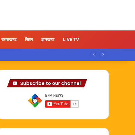
उत्तराखण्ड
बिहार
झारखण्ड
LIVE TV
Subscribe to our channel