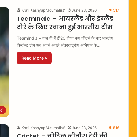
Krati Kashyap "Journalist"
June 23, 2026
517
TeamIndia – आयरलैंड और इंग्लैंड
दौरे के लिए रवाना हुई भारतीय टीम
TeamIndia – हाल ही में टी20 विश्व कप जीतने के बाद भारतीय
क्रिकेट टीम अब अपने अगले अंतरराष्ट्रीय अभियान के…
Read More »
ट्स
Krati Kashyap "Journalist"
June 23, 2026
516
Cricket – चोटिल नीतीश रेड्डी की