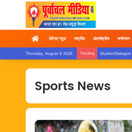
Home
लेटेस्ट न्यूज़
राष्ट्रीय
अंतर्राष्ट्रीय
मनोरंजन
Thursday, August 6 2026
Trending
StudentDialogue – प्
Sports News