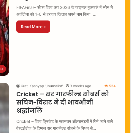
FIFAFinal– फीफा विश्व कप 2026 के फाइनल मुकाबले में स्पेन ने
अर्जेंटीना को 1-0 से हराकर खिताब अपने नाम किया।…
Read More »
जन
Krati Kashyap "Journalist"
3 weeks ago
534
Cricket – सर गारफील्ड सोबर्स को
सचिन-विराट ने दी भावभीनी
श्रद्धांजलि
Cricket – विश्व क्रिकेट के महानतम ऑलराउंडरों में गिने जाने वाले
वेस्टइंडीज के दिग्गज सर गारफील्ड सोबर्स के निधन से…