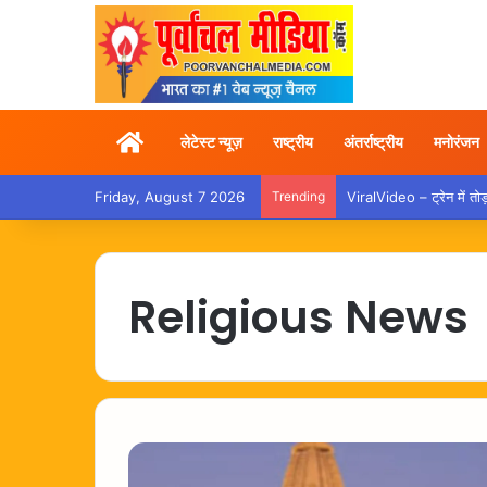
Home
लेटेस्ट न्यूज़
राष्ट्रीय
अंतर्राष्ट्रीय
मनोरंजन
Friday, August 7 2026
Trending
ViralVideo – ट्रेन में तो
Religious News