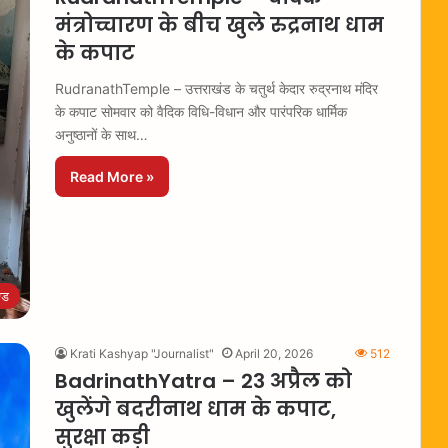
मंत्रोच्चारण के बीच खुले रुद्रनाथ धाम
के कपाट
RudranathTemple – उत्तराखंड के चतुर्थ केदार रुद्रनाथ मंदिर
के कपाट सोमवार को वैदिक विधि-विधान और पारंपरिक धार्मिक
अनुष्ठानों के साथ…
Read More »
्ड
Krati Kashyap "Journalist"
April 20, 2026
512
BadrinathYatra – 23 अप्रैल को
खुलेंगे बदरीनाथ धाम के कपाट,
सुरक्षा कड़ी