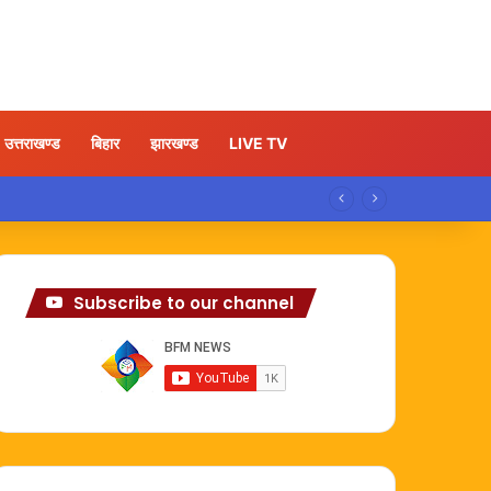
उत्तराखण्ड
बिहार
झारखण्ड
LIVE TV
Subscribe to our channel