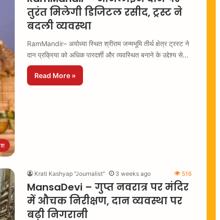
तुरंत मिलेगी डिजिटल रसीद, ट्रस्ट ने
बदली व्यवस्था
RamMandir– अयोध्या स्थित श्रीराम जन्मभूमि तीर्थ क्षेत्र ट्रस्ट ने
दान प्रक्रिया को अधिक पारदर्शी और व्यवस्थित बनाने के उद्देश्य से…
Read More »
ेश
Krati Kashyap "Journalist"
3 weeks ago
516
MansaDevi – गुप्त नवरात्र पर मंदिर
में औचक निरीक्षण, दान व्यवस्था पर
बढ़ी निगरानी