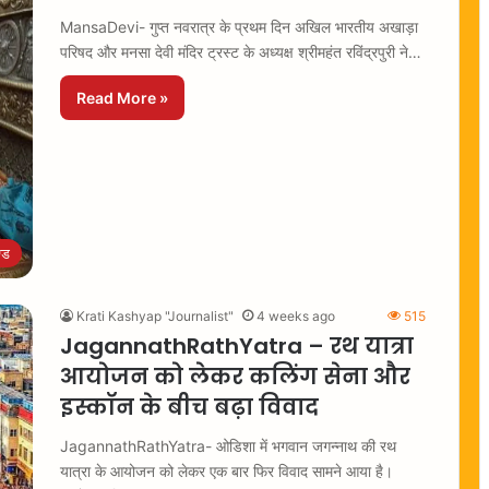
MansaDevi- गुप्त नवरात्र के प्रथम दिन अखिल भारतीय अखाड़ा
परिषद और मनसा देवी मंदिर ट्रस्ट के अध्यक्ष श्रीमहंत रविंद्रपुरी ने…
Read More »
्ड
Krati Kashyap "Journalist"
4 weeks ago
515
JagannathRathYatra – रथ यात्रा
आयोजन को लेकर कलिंग सेना और
इस्कॉन के बीच बढ़ा विवाद
JagannathRathYatra- ओडिशा में भगवान जगन्नाथ की रथ
यात्रा के आयोजन को लेकर एक बार फिर विवाद सामने आया है।