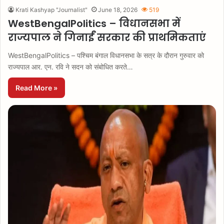
Krati Kashyap "Journalist"
June 18, 2026
519
WestBengalPolitics – विधानसभा में
राज्यपाल ने गिनाईं सरकार की प्राथमिकताएं
WestBengalPolitics – पश्चिम बंगाल विधानसभा के सत्र के दौरान गुरुवार को
राज्यपाल आर. एन. रवि ने सदन को संबोधित करते…
Read More »