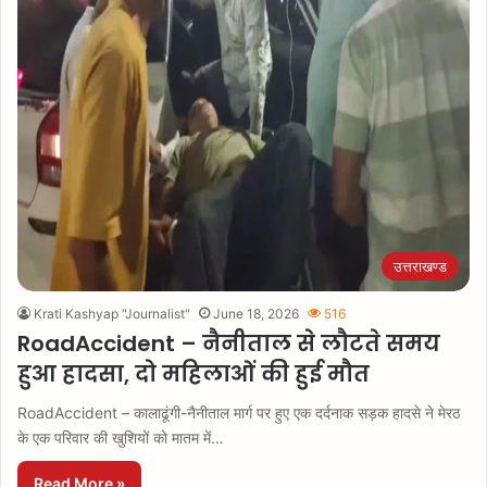
उत्तराखण्ड
Krati Kashyap "Journalist"
June 18, 2026
516
RoadAccident – नैनीताल से लौटते समय
हुआ हादसा, दो महिलाओं की हुई मौत
RoadAccident – कालाढूंगी-नैनीताल मार्ग पर हुए एक दर्दनाक सड़क हादसे ने मेरठ
के एक परिवार की खुशियों को मातम में…
Read More »