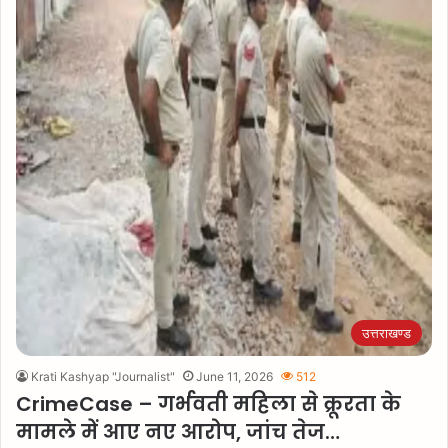
उत्तराखण्ड
Krati Kashyap "Journalist"
June 11, 2026
512
CrimeCase – गर्भवती महिला से क्रूरता के
मामले में आए नए आरोप, जांच तेज…