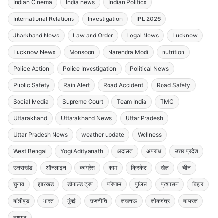
Indian Cinema
India news
Indian Politics
International Relations
Investigation
IPL 2026
Jharkhand News
Law and Order
Legal News
Lucknow
Lucknow News
Monsoon
Narendra Modi
nutrition
Police Action
Police Investigation
Political News
Public Safety
Rain Alert
Road Accident
Road Safety
Social Media
Supreme Court
Team India
TMC
Uttarakhand
Uttarakhand News
Uttar Pradesh
Uttar Pradesh News
weather update
Wellness
West Bengal
Yogi Adityanath
अदालत
अपराध
उत्तर प्रदेश
उत्तराखंड
ऑनलाइन
कांग्रेस
काम
क्रिकेट
खेल
चीन
चुनाव
झारखंड
डोनाल्ड ट्रंप
परिणाम
पुलिस
प्रशासन
बिहार
बॉलीवुड
भारत
मुंबई
राजनीति
लखनऊ
लोकतंत्र
वायरल
व्यापार