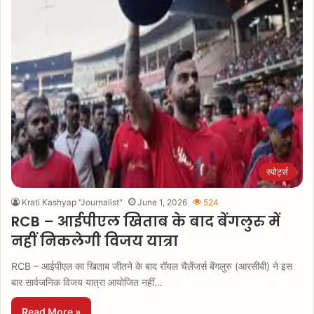
स्पोर्ट्स
Krati Kashyap "Journalist"
June 1, 2026
524
RCB – आईपीएल खिताब के बाद बेंगलुरु में
नहीं निकलेगी विजय यात्रा
RCB – आईपीएल का खिताब जीतने के बाद रॉयल चैलेंजर्स बेंगलुरु (आरसीबी) ने इस
बार सार्वजनिक विजय यात्रा आयोजित नहीं…
Read More »