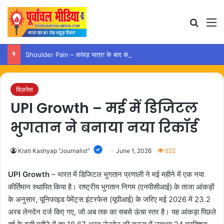
Search
M
Shoulder Pain – कांवड़ यात्रा के बाद कंधे में दर्द हो तो अपनाएं ये आसान उपाय
बिज़नेस
UPI Growth – मई में डिजिटल
भुगतान ने बनाया नया रिकॉर्ड
Krati Kashyap "Journalist"
June 1, 2026
522
UPI Growth
– भारत में डिजिटल भुगतान प्रणाली ने मई महीने में एक नया
कीर्तिमान स्थापित किया है। राष्ट्रीय भुगतान निगम (एनपीसीआई) के ताजा आंकड़ों
के अनुसार, यूनिफाइड पेमेंट्स इंटरफेस (यूपीआई) के जरिए मई 2026 में 23.2
अरब लेनदेन दर्ज किए गए, जो अब तक का सबसे ऊंचा स्तर है। यह आंकड़ा पिछले