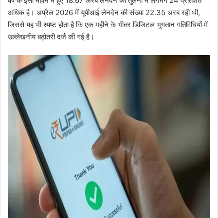
वर्ष के इसी महीने में हुए 18.67 अरब लेनदेन की तुलना में लगभग 24 प्रतिशत
अधिक है। अप्रैल 2026 में यूपीआई लेनदेन की संख्या 22.35 अरब रही थी,
जिससे यह भी स्पष्ट होता है कि एक महीने के भीतर डिजिटल भुगतान गतिविधियों में
उल्लेखनीय बढ़ोतरी दर्ज की गई है।