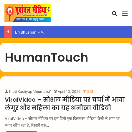
Search
M
BrijBhushan – अदालत से बरी होने के बाद अयोध्या पहुंचे बृजभूषण, समर्थकों ने किया स्वागत
HumanTouch
Krati Kashyap "Journalist"
April 10, 2026
513
ViralVideo – सोशल मीडिया पर चर्चा में आया
लंगूर और महिला का यह अनोखा वीडियो
ViralVideo – सोशल मीडिया पर इन दिनों एक दिलचस्प वीडियो तेजी से लोगों का
ध्यान खींच रहा है, जिसमें एक…