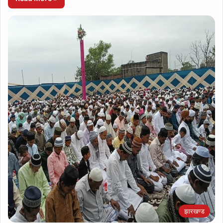
झारखण्ड