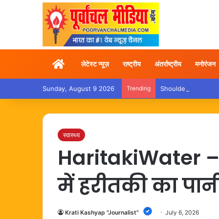
Home
लेटेस्ट न्यूज़
राष्ट्रीय
अंतर्राष्ट्रीय
मनोरंजन
Sunday, August 9 2026
Trending
Shoulder Pain – कांवड़ य
स्वास्थ्य
HaritakiWater – प
में हरीतकी का प
Krati Kashyap "Journalist"
July 6, 2026