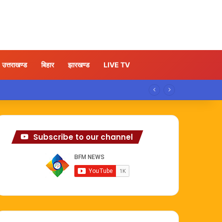
उत्तराखण्ड
बिहार
झारखण्ड
LIVE TV
Subscribe to our channel