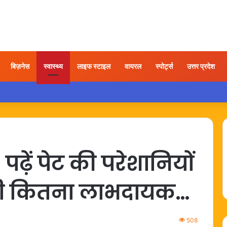
बिज़नेस
स्वास्थ्य
लाइफ स्टाइल
वायरल
स्पोर्ट्स
उत्तर प्रदेश
ात्रा के बाद कंधे में दर्द हो तो अपनाएं ये आसान उपाय
ढ़ें पेट की परेशानियों
ानी कितना लाभदायक…
508