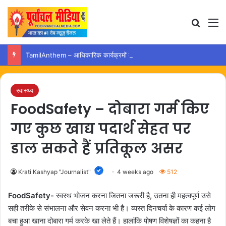
Search
M
TamilAnthem – आधिकारिक कार्यक्रमों में राज्य गीत के क्रम पर उठा नया विवाद
स्वास्थ्य
FoodSafety – दोबारा गर्म किए
गए कुछ खाद्य पदार्थ सेहत पर
डाल सकते हैं प्रतिकूल असर
Krati Kashyap "Journalist"
4 weeks ago
512
FoodSafety-
स्वस्थ भोजन करना जितना जरूरी है, उतना ही महत्वपूर्ण उसे
सही तरीके से संभालना और सेवन करना भी है। व्यस्त दिनचर्या के कारण कई लोग
बचा हुआ खाना दोबारा गर्म करके खा लेते हैं। हालांकि पोषण विशेषज्ञों का कहना है