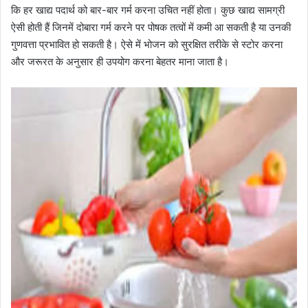
कि हर खाद्य पदार्थ को बार-बार गर्म करना उचित नहीं होता। कुछ खाद्य सामग्री
ऐसी होती हैं जिनमें दोबारा गर्म करने पर पोषक तत्वों में कमी आ सकती है या उनकी
गुणवत्ता प्रभावित हो सकती है। ऐसे में भोजन को सुरक्षित तरीके से स्टोर करना
और जरूरत के अनुसार ही उपयोग करना बेहतर माना जाता है।