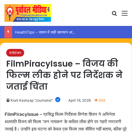
Search
M
HealthTips – सावन में सही खानपान अपनाकर रखें पाचन तंत्र को स्वस्थ और मजबूत
मनोरंजन
FilmPiracyIssue – विजय की
फिल्म लीक होने पर निर्देशक ने
जताई चिंता
Krati Kashyap "Journalist"
April 16, 2026
508
FilmPiracyIssue –
प्रसिद्ध फिल्म निर्देशक विग्नेश शिवन ने अभिनेता
थलापति विजय की फिल्म ‘जन नायकन’ के कथित लीक होने पर गहरी नाराजगी
जताई है। उन्होंने इस घटना को केवल एक फिल्म तक सीमित नहीं बताया, बल्कि पूरे