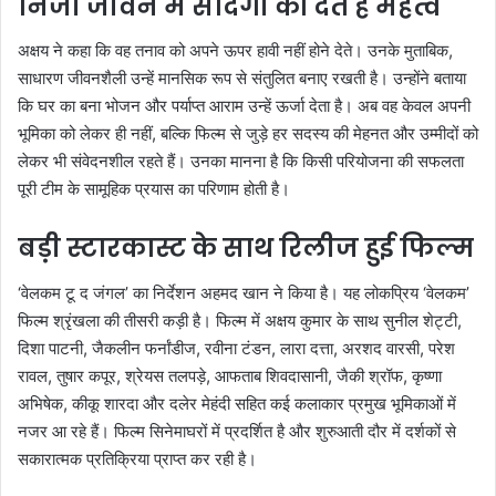
निजी जीवन में सादगी को देते हैं महत्व
अक्षय ने कहा कि वह तनाव को अपने ऊपर हावी नहीं होने देते। उनके मुताबिक,
साधारण जीवनशैली उन्हें मानसिक रूप से संतुलित बनाए रखती है। उन्होंने बताया
कि घर का बना भोजन और पर्याप्त आराम उन्हें ऊर्जा देता है। अब वह केवल अपनी
भूमिका को लेकर ही नहीं, बल्कि फिल्म से जुड़े हर सदस्य की मेहनत और उम्मीदों को
लेकर भी संवेदनशील रहते हैं। उनका मानना है कि किसी परियोजना की सफलता
पूरी टीम के सामूहिक प्रयास का परिणाम होती है।
बड़ी स्टारकास्ट के साथ रिलीज हुई फिल्म
‘वेलकम टू द जंगल’ का निर्देशन अहमद खान ने किया है। यह लोकप्रिय ‘वेलकम’
फिल्म श्रृंखला की तीसरी कड़ी है। फिल्म में अक्षय कुमार के साथ सुनील शेट्टी,
दिशा पाटनी, जैकलीन फर्नांडीज, रवीना टंडन, लारा दत्ता, अरशद वारसी, परेश
रावल, तुषार कपूर, श्रेयस तलपड़े, आफताब शिवदासानी, जैकी श्रॉफ, कृष्णा
अभिषेक, कीकू शारदा और दलेर मेहंदी सहित कई कलाकार प्रमुख भूमिकाओं में
नजर आ रहे हैं। फिल्म सिनेमाघरों में प्रदर्शित है और शुरुआती दौर में दर्शकों से
सकारात्मक प्रतिक्रिया प्राप्त कर रही है।