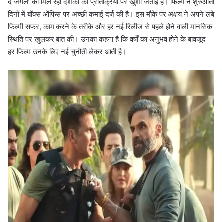
द जंगल’ को मिल रही दर्शकों की प्रतिक्रिया पर खुशी जताई है। फिल्म ने शुरुआती
दिनों में बॉक्स ऑफिस पर अच्छी कमाई दर्ज की है। इस मौके पर अक्षय ने अपने लंबे
फिल्मी सफर, काम करने के तरीके और हर नई रिलीज से पहले होने वाली मानसिक
स्थिति पर खुलकर बात की। उनका कहना है कि वर्षों का अनुभव होने के बावजूद
हर फिल्म उनके लिए नई चुनौती लेकर आती है।