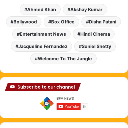
Ahmed Khan
Akshay Kumar
Bollywood
Box Office
Disha Patani
Entertainment News
Hindi Cinema
Jacqueline Fernandez
Suniel Shetty
Welcome To The Jungle
Subscribe to our channel