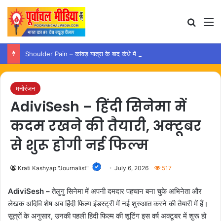
Search
M
Shoulder Pain – कांवड़ यात्रा के बाद कंधे में दर्द हो तो अपनाएं ये आसान उपाय
मनोरंजन
AdiviSesh – हिंदी सिनेमा में
कदम रखने की तैयारी, अक्टूबर
से शुरू होगी नई फिल्म
Krati Kashyap "Journalist"
July 6, 2026
517
AdiviSesh –
तेलुगु सिनेमा में अपनी दमदार पहचान बना चुके अभिनेता और
लेखक अदिवि शेष अब हिंदी फिल्म इंडस्ट्री में नई शुरुआत करने की तैयारी में हैं।
सूत्रों के अनुसार, उनकी पहली हिंदी फिल्म की शूटिंग इस वर्ष अक्टूबर में शुरू हो