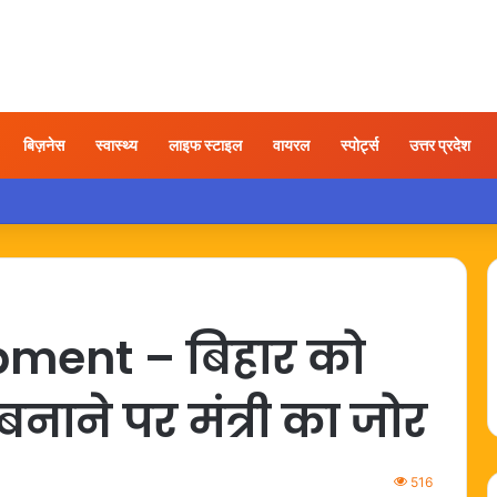
बिज़नेस
स्वास्थ्य
लाइफ स्टाइल
वायरल
स्पोर्ट्स
उत्तर प्रदेश
 यात्रा के बाद कंधे में दर्द हो तो अपनाएं ये आसान उपाय
ment – बिहार को
र बनाने पर मंत्री का जोर
516