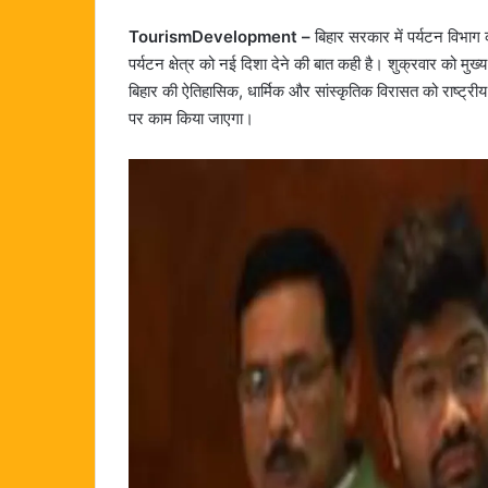
TourismDevelopment –
बिहार सरकार में पर्यटन विभाग की
पर्यटन क्षेत्र को नई दिशा देने की बात कही है। शुक्रवार को मुख
बिहार की ऐतिहासिक, धार्मिक और सांस्कृतिक विरासत को राष्ट्रीय
पर काम किया जाएगा।