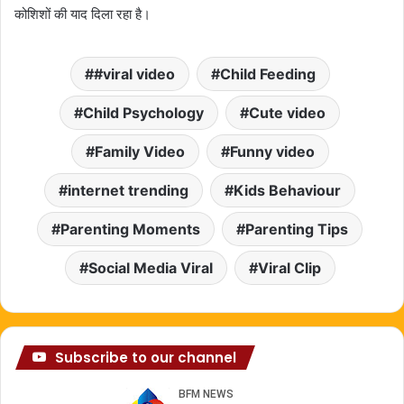
कोशिशों की याद दिला रहा है।
#viral video
Child Feeding
Child Psychology
Cute video
Family Video
Funny video
internet trending
Kids Behaviour
Parenting Moments
Parenting Tips
Social Media Viral
Viral Clip
Subscribe to our channel