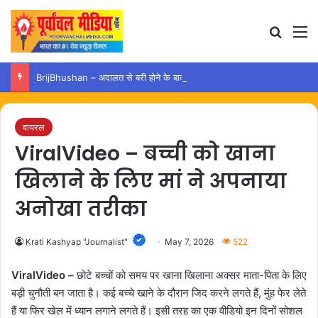
Search
M
BrijBhushan – अदालत से बरी होने के बाद अयोध्या पहुंचे बृजभूषण, समर्थकों ने किया स्वागत
वायरल
ViralVideo – बच्ची को खाना
खिलाने के लिए मां ने अपनाया
अनोखा तरीका
Krati Kashyap "Journalist"
May 7, 2026
522
ViralVideo –
छोटे बच्चों को समय पर खाना खिलाना अक्सर माता-पिता के लिए
बड़ी चुनौती बन जाता है। कई बच्चे खाने के दौरान जिद करने लगते हैं, मुंह फेर लेते
हैं या फिर खेल में ध्यान लगाने लगते हैं। इसी तरह का एक वीडियो इन दिनों सोशल