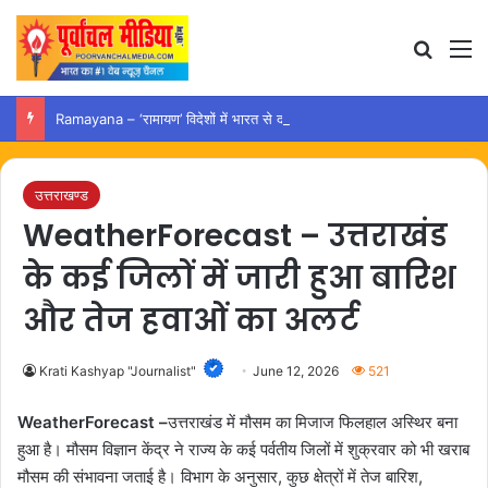
Search
M
Ramayana – ‘रामायण’ विदेशों में भारत से दो दिन पहले होगी रिलीज, निर्माता ने बताई वजह
उत्तराखण्ड
WeatherForecast – उत्तराखंड
के कई जिलों में जारी हुआ बारिश
और तेज हवाओं का अलर्ट
Krati Kashyap "Journalist"
June 12, 2026
521
WeatherForecast –
उत्तराखंड में मौसम का मिजाज फिलहाल अस्थिर बना
हुआ है। मौसम विज्ञान केंद्र ने राज्य के कई पर्वतीय जिलों में शुक्रवार को भी खराब
मौसम की संभावना जताई है। विभाग के अनुसार, कुछ क्षेत्रों में तेज बारिश,