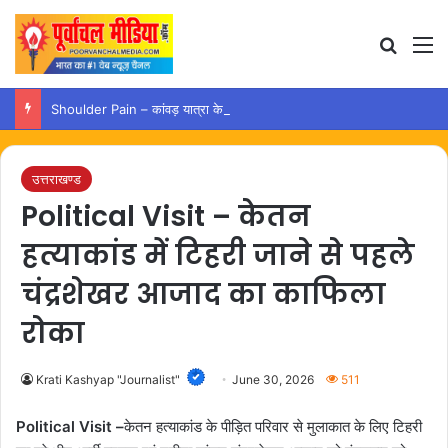
Search
M
Shoulder Pain – कांवड़ यात्रा के बाद कंधे में दर्द हो तो अपनाएं ये आसान उपाय
उत्तराखण्ड
Political Visit – केतन
हत्याकांड में टिहरी जाने से पहले
चंद्रशेखर आजाद का काफिला
रोका
Krati Kashyap "Journalist"
June 30, 2026
511
Political Visit –
केतन हत्याकांड के पीड़ित परिवार से मुलाकात के लिए टिहरी