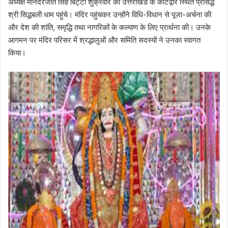
अध्यक्ष मनिंदरजीत सिंह बिट्टा शुक्रवार को उत्तराखंड के कोटद्वार स्थित प्रसिद्ध
श्री सिद्धबली धाम पहुंचे। मंदिर पहुंचकर उन्होंने विधि-विधान से पूजा-अर्चना की
और देश की शांति, समृद्धि तथा नागरिकों के कल्याण के लिए प्रार्थना की। उनके
आगमन पर मंदिर परिसर में श्रद्धालुओं और समिति सदस्यों ने उनका स्वागत
किया।