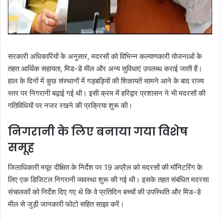
सरकारी अधिकारियों के अनुसार, मदरसों को विभिन्न कल्याणकारी योजनाओं के
तहत आर्थिक सहायता, मिड-डे मील और अन्य सुविधाएं उपलब्ध कराई जाती हैं।
हाल के दिनों में कुछ संस्थानों में गड़बड़ियों की शिकायतें सामने आने के बाद राज्य
स्तर पर निगरानी बढ़ाई गई थी। इसी क्रम में हरिद्वार प्रशासन ने भी मदरसों की
गतिविधियों पर नजर रखने की प्रक्रिया शुरू की।
निगरानी के लिए बनाया गया विशेष
समूह
जिलाधिकारी मयूर दीक्षित के निर्देश पर 19 अप्रैल को मदरसों की मॉनिटरिंग के
लिए एक डिजिटल निगरानी व्यवस्था शुरू की गई थी। इसके तहत संबंधित मदरसा
संचालकों को निर्देश दिए गए थे कि वे प्रतिदिन बच्चों की उपस्थिति और मिड-डे
मील से जुड़ी जानकारी फोटो सहित साझा करें।