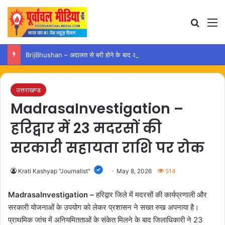
Search
M
BrijBhushan – अदालत से बरी होने के बाद अयोध्या पहुंचे बृजभूषण, समर्थकों ने किया स्वागत
उत्तराखण्ड
MadrasaInvestigation –
हरिद्वार में 23 मदरसों की
सरकारी सहायता राशि पर रोक
Krati Kashyap "Journalist"
May 8, 2026
514
MadrasaInvestigation –
हरिद्वार जिले में मदरसों की कार्यप्रणाली और
सरकारी योजनाओं के उपयोग को लेकर प्रशासन ने सख्त रुख अपनाया है।
प्राथमिक जांच में अनियमितताओं के संकेत मिलने के बाद जिलाधिकारी ने 23