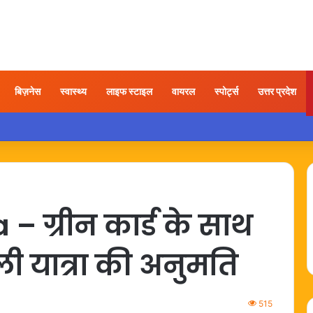
बिज़नेस
स्वास्थ्य
लाइफ स्टाइल
वायरल
स्पोर्ट्स
उत्तर प्रदेश
ात्रा के बाद कंधे में दर्द हो तो अपनाएं ये आसान उपाय
ग्रीन कार्ड के साथ
ी यात्रा की अनुमति
515