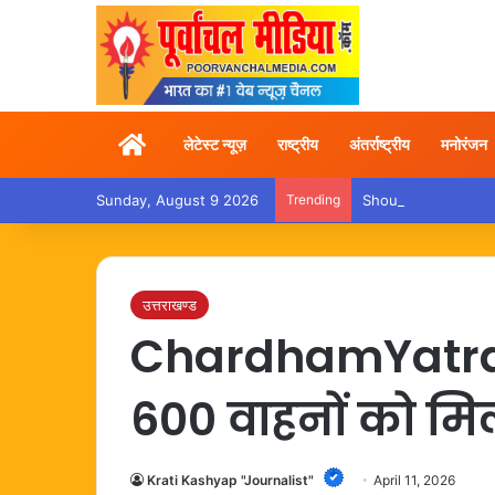
Home
लेटेस्ट न्यूज़
राष्ट्रीय
अंतर्राष्ट्रीय
मनोरंजन
Sunday, August 9 2026
Trending
Shoulder Pain – कांवड़ य
उत्तराखण्ड
ChardhamYatra – 
600 वाहनों को मिल
Krati Kashyap "Journalist"
April 11, 2026