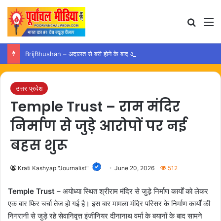
Search
M
BrijBhushan – अदालत से बरी होने के बाद अयोध्या पहुंचे बृजभूषण, समर्थकों ने किया स्वागत
उत्तर प्रदेश
Temple Trust – राम मंदिर
निर्माण से जुड़े आरोपों पर नई
बहस शुरू
Krati Kashyap "Journalist"
June 20, 2026
512
Temple Trust
– अयोध्या स्थित श्रीराम मंदिर से जुड़े निर्माण कार्यों को लेकर
एक बार फिर चर्चा तेज हो गई है। इस बार मामला मंदिर परिसर के निर्माण कार्यों की
निगरानी से जुड़े रहे सेवानिवृत्त इंजीनियर दीनानाथ वर्मा के बयानों के बाद सामने