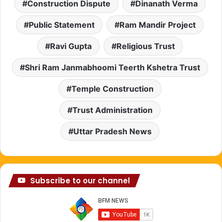
Construction Dispute
Dinanath Verma
Public Statement
Ram Mandir Project
Ravi Gupta
Religious Trust
Shri Ram Janmabhoomi Teerth Kshetra Trust
Temple Construction
Trust Administration
Uttar Pradesh News
Subscribe to our channel