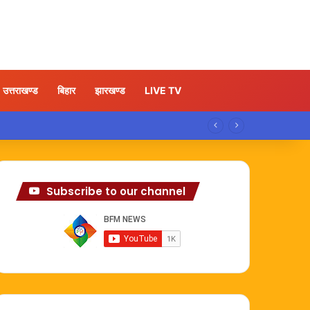
उत्तराखण्ड
बिहार
झारखण्ड
LIVE TV
Subscribe to our channel