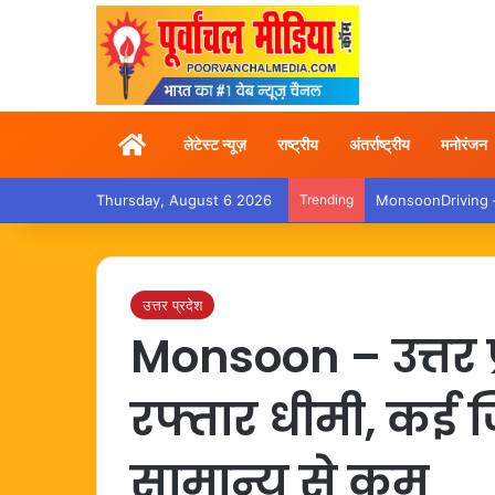
Home
लेटेस्ट न्यूज़
राष्ट्रीय
अंतर्राष्ट्रीय
मनोरंजन
Thursday, August 6 2026
Trending
MonsoonDriving – बा
उत्तर प्रदेश
Monsoon – उत्तर प
रफ्तार धीमी, कई ज
सामान्य से कम