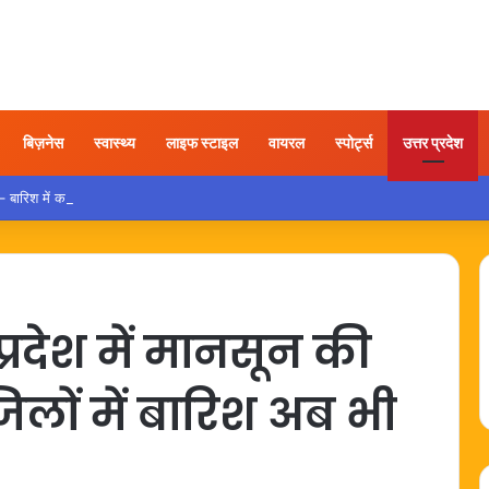
बिज़नेस
स्वास्थ्य
लाइफ स्टाइल
वायरल
स्पोर्ट्स
उत्तर प्रदेश
रिश में कार चलाते समय इन गलतियों से बचना है बेहद जरूरी
्रदेश में मानसून की
िलों में बारिश अब भी