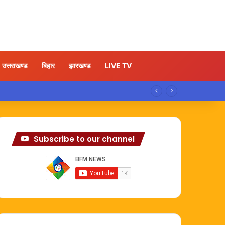
उत्तराखण्ड
बिहार
झारखण्ड
LIVE TV
Subscribe to our channel