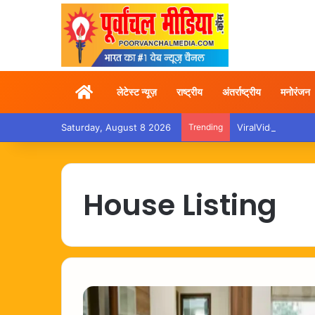
Home
लेटेस्ट न्यूज़
राष्ट्रीय
अंतर्राष्ट्रीय
मनोरंजन
Saturday, August 8 2026
Trending
ViralVideo – ट्रेन में
House Listing