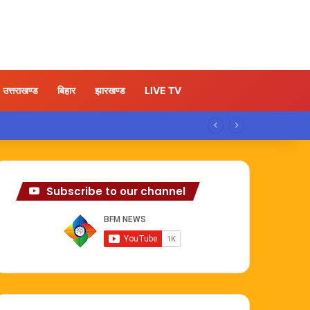
उत्तराखण्ड
बिहार
झारखण्ड
LIVE TV
Subscribe to our channel