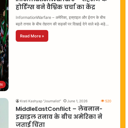
होर्डिंग्स बने वैश्विक चर्चा का केंद्र
InformationWarfare – अमेरिका, इस्राइल और ईरान के बीच
बढ़ते तनाव के बीच तेहरान की सड़कों पर दिखाई देने वाले बड़े-बड़े…
Read More »
रीय
Krati Kashyap "Journalist"
June 1, 2026
520
MiddleEastConflict – लेबनान-
इस्राइल तनाव के बीच अमेरिका ने
जताई चिंता