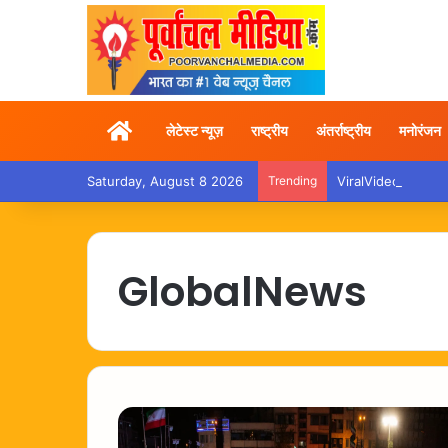
Home
लेटेस्ट न्यूज़
राष्ट्रीय
अंतर्राष्ट्रीय
मनोरंजन
Saturday, August 8 2026
Trending
ViralVideo – ट्रेन में
GlobalNews