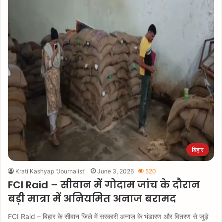
बिहार
Krati Kashyap "Journalist"
June 3, 2026
520
FCI Raid – सीवान में गोदाम जांच के दौरान
बड़ी मात्रा में अनियमित अनाज बरामद
FCI Raid – बिहार के सीवान जिले में सरकारी अनाज के भंडारण और वितरण से जुड़े