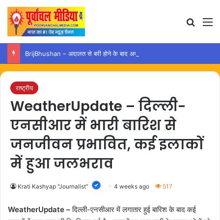
Search
M
BrijBhushan – अदालत से बरी होने के बाद अयोध्या पहुंचे बृजभूषण, समर्थकों ने किया स्वागत
राष्ट्रीय
WeatherUpdate – दिल्ली-
एनसीआर में भारी बारिश से
जनजीवन प्रभावित, कई इलाकों
में हुआ जलभराव
Krati Kashyap "Journalist"
4 weeks ago
517
WeatherUpdate –
दिल्ली-एनसीआर में लगातार हुई बारिश के बाद कई