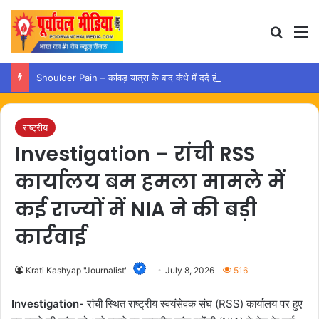
Search
M
Shoulder Pain – कांवड़ यात्रा के बाद कंधे में दर्द हो तो अपनाएं ये आसान उपाय
राष्ट्रीय
Investigation – रांची RSS
कार्यालय बम हमला मामले में
कई राज्यों में NIA ने की बड़ी
कार्रवाई
Krati Kashyap "Journalist"
July 8, 2026
516
Investigation-
रांची स्थित राष्ट्रीय स्वयंसेवक संघ (RSS) कार्यालय पर हुए