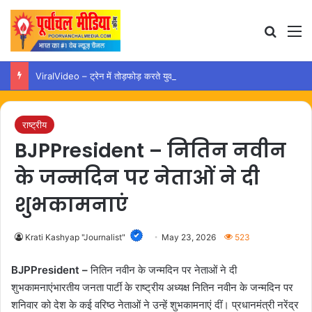
Search
M
ViralVideo – ट्रेन में तोड़फोड़ करते युवक का वीडियो वायरल, कार्रवाई की उठी मांग
राष्ट्रीय
BJPPresident – नितिन नवीन
के जन्मदिन पर नेताओं ने दी
शुभकामनाएं
Krati Kashyap "Journalist"
May 23, 2026
523
BJPPresident –
नितिन नवीन के जन्मदिन पर नेताओं ने दी
शुभकामनाएंभारतीय जनता पार्टी के राष्ट्रीय अध्यक्ष नितिन नवीन के जन्मदिन पर
शनिवार को देश के कई वरिष्ठ नेताओं ने उन्हें शुभकामनाएं दीं। प्रधानमंत्री नरेंद्र