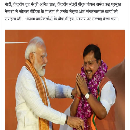
मोदी, केंद्रीय गृह मंत्री अमित शाह, केंद्रीय मंत्री पीयूष गोयल समेत कई प्रमुख
नेताओं ने सोशल मीडिया के माध्यम से उनके नेतृत्व और संगठनात्मक कार्यों की
सराहना की। भाजपा कार्यकर्ताओं के बीच भी इस अवसर पर उत्साह देखा गया।