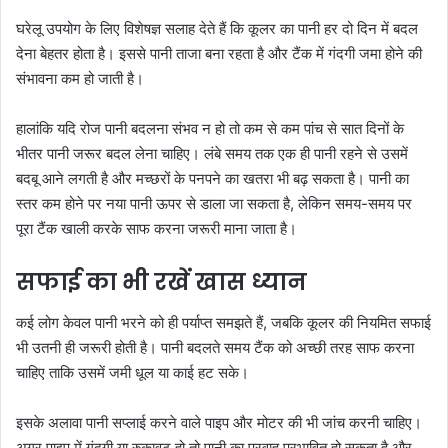
घरेलू उपयोग के लिए विशेषज्ञ सलाह देते हैं कि कूलर का पानी हर दो दिन में बदल
देना बेहतर होता है। इससे पानी ताजा बना रहता है और टैंक में गंदगी जमा होने की
संभावना कम हो जाती है।
हालांकि यदि रोज पानी बदलना संभव न हो तो कम से कम पांच से सात दिनों के
भीतर पानी जरूर बदल लेना चाहिए। लंबे समय तक एक ही पानी रहने से उसमें
बदबू आने लगती है और मच्छरों के पनपने का खतरा भी बढ़ सकता है। पानी का
स्तर कम होने पर नया पानी ऊपर से डाला जा सकता है, लेकिन समय-समय पर
पूरा टैंक खाली करके साफ करना जरूरी माना जाता है।
सफाई का भी रखें खास ध्यान
कई लोग केवल पानी भरने को ही पर्याप्त समझते हैं, जबकि कूलर की नियमित सफाई
भी उतनी ही जरूरी होती है। पानी बदलते समय टैंक को अच्छी तरह साफ करना
चाहिए ताकि उसमें जमी धूल या काई हट सके।
इसके अलावा पानी सप्लाई करने वाले पाइप और मोटर की भी जांच करनी चाहिए।
अगर पाइप में गंदगी या रुकावट हो तो पानी का प्रवाह प्रभावित हो सकता है और