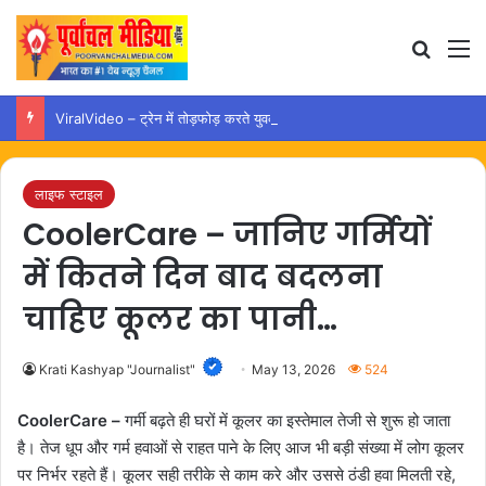
Search
M
ViralVideo – ट्रेन में तोड़फोड़ करते युवक का वीडियो वायरल, कार्रवाई की उठी मांग
लाइफ स्टाइल
CoolerCare – जानिए गर्मियों
में कितने दिन बाद बदलना
चाहिए कूलर का पानी…
Krati Kashyap "Journalist"
May 13, 2026
524
CoolerCare –
गर्मी बढ़ते ही घरों में कूलर का इस्तेमाल तेजी से शुरू हो जाता
है। तेज धूप और गर्म हवाओं से राहत पाने के लिए आज भी बड़ी संख्या में लोग कूलर
पर निर्भर रहते हैं। कूलर सही तरीके से काम करे और उससे ठंडी हवा मिलती रहे,