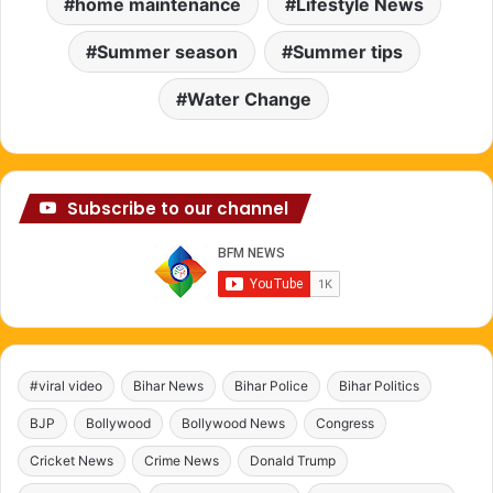
home maintenance
Lifestyle News
Summer season
Summer tips
Water Change
Subscribe to our channel
#viral video
Bihar News
Bihar Police
Bihar Politics
BJP
Bollywood
Bollywood News
Congress
Cricket News
Crime News
Donald Trump