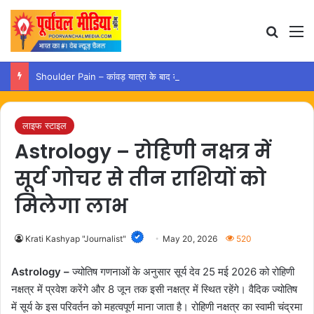
Search
M
Shoulder Pain – कांवड़ यात्रा के बाद कंधे में दर्द हो तो अपनाएं ये आसान उपाय
लाइफ स्टाइल
Astrology – रोहिणी नक्षत्र में
सूर्य गोचर से तीन राशियों को
मिलेगा लाभ
Krati Kashyap "Journalist"
May 20, 2026
520
Astrology –
ज्योतिष गणनाओं के अनुसार सूर्य देव 25 मई 2026 को रोहिणी
नक्षत्र में प्रवेश करेंगे और 8 जून तक इसी नक्षत्र में स्थित रहेंगे। वैदिक ज्योतिष
में सूर्य के इस परिवर्तन को महत्वपूर्ण माना जाता है। रोहिणी नक्षत्र का स्वामी चंद्रमा