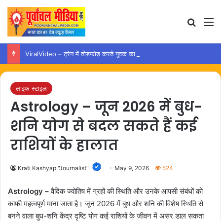
Search
M
ViralVideo – ट्रेन में तोड़फोड़ करते युवक का वीडियो वायरल, कार्रवाई की उठी मांग
लाइफ स्टाइल
Astrology – जून 2026 में बुध-
शनि योग से बदल सकते हैं कई
राशियों के हालात
Krati Kashyap "Journalist"
May 9, 2026
524
Astrology –
वैदिक ज्योतिष में ग्रहों की स्थिति और उनके आपसी संबंधों को
काफी महत्वपूर्ण माना जाता है। जून 2026 में बुध और शनि की विशेष स्थिति से
बनने वाला बुध-शनि केंद्र दृष्टि योग कई राशियों के जीवन में असर डाल सकता