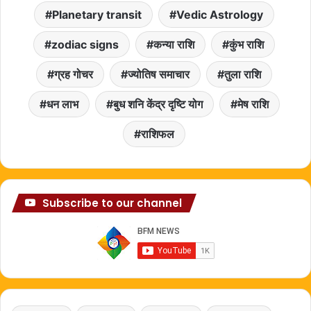
Planetary transit
Vedic Astrology
zodiac signs
कन्या राशि
कुंभ राशि
ग्रह गोचर
ज्योतिष समाचार
तुला राशि
धन लाभ
बुध शनि केंद्र दृष्टि योग
मेष राशि
राशिफल
Subscribe to our channel