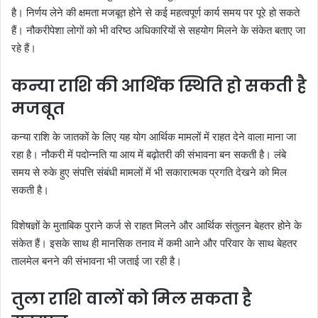
है। निर्णय लेने की क्षमता मजबूत होने से कई महत्वपूर्ण कार्य समय पर पूरे हो सकते
हैं। नौकरीपेशा लोगों को भी वरिष्ठ अधिकारियों से सहयोग मिलने के संकेत बताए जा
रहे हैं।
कन्या राशि की आर्थिक स्थिति हो सकती है
मजबूत
कन्या राशि के जातकों के लिए यह योग आर्थिक मामलों में राहत देने वाला माना जा
रहा है। नौकरी में पदोन्नति या आय में बढ़ोतरी की संभावना बन सकती है। लंबे
समय से रुके हुए संपत्ति संबंधी मामलों में भी सकारात्मक प्रगति देखने को मिल
सकती है।
विशेषज्ञों के मुताबिक पुराने कर्ज से राहत मिलने और आर्थिक संतुलन बेहतर होने के
संकेत हैं। इसके साथ ही मानसिक तनाव में कमी आने और परिवार के साथ बेहतर
तालमेल बनने की संभावना भी जताई जा रही है।
तुला राशि वालों को मिल सकता है