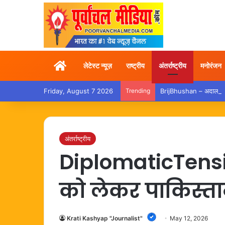
Home
लेटेस्ट न्यूज़
राष्ट्रीय
अंतर्राष्ट्रीय
मनोरंजन
Friday, August 7 2026
Trending
BrijBhushan – अदालत से बर
अंतर्राष्ट्रीय
DiplomaticTensio
को लेकर पाकिस्त
Krati Kashyap "Journalist"
May 12, 2026