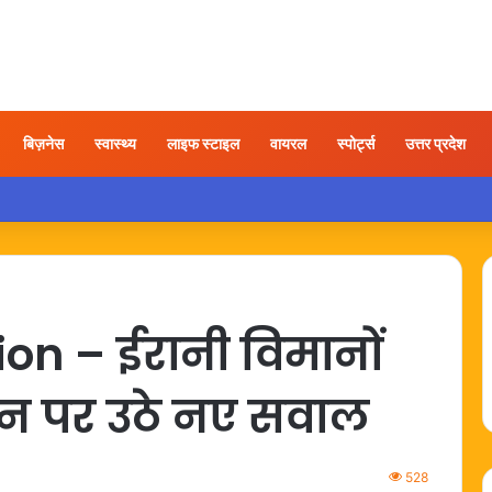
बिज़नेस
स्वास्थ्य
लाइफ स्टाइल
वायरल
स्पोर्ट्स
उत्तर प्रदेश
ी होने के बाद अयोध्या पहुंचे बृजभूषण, समर्थकों ने किया स्वागत
n – ईरानी विमानों
ान पर उठे नए सवाल
528