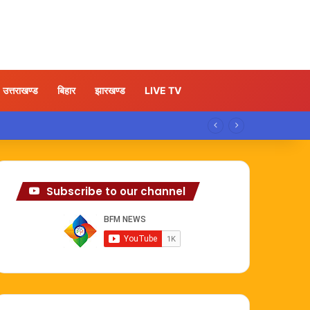
उत्तराखण्ड
बिहार
झारखण्ड
LIVE TV
Subscribe to our channel