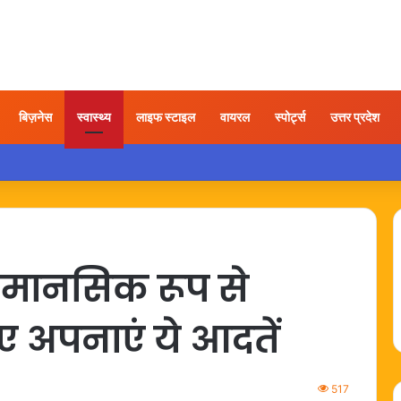
बिज़नेस
स्वास्थ्य
लाइफ स्टाइल
वायरल
स्पोर्ट्स
उत्तर प्रदेश
 यात्रा के बाद कंधे में दर्द हो तो अपनाएं ये आसान उपाय
मानसिक रूप से
ए अपनाएं ये आदतें
517