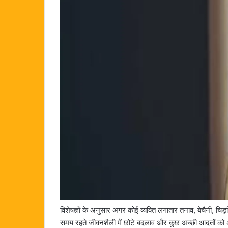
विशेषज्ञों के अनुसार अगर कोई व्यक्ति लगातार तनाव, बेचैनी, 
समय रहते जीवनशैली में छोटे बदलाव और कुछ अच्छी आदतों को अ