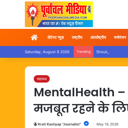
Home
लेटेस्ट न्यूज़
राष्ट्रीय
अंतर्राष्ट्रीय
मनोरंजन
Saturday, August 8 2026
Trending
Shoulder Pain – कांवड़
स्वास्थ्य
MentalHealth – 
मजबूत रहने के लि
Krati Kashyap "Journalist"
May 19, 2026