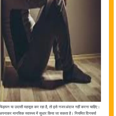
चिड़चिड़ापन या उदासी महसूस कर रहा है, तो इसे नजरअंदाज नहीं करना चाहिए।
पनाकर मानसिक स्वास्थ्य में सुधार किया जा सकता है। नियमित दिनचर्या