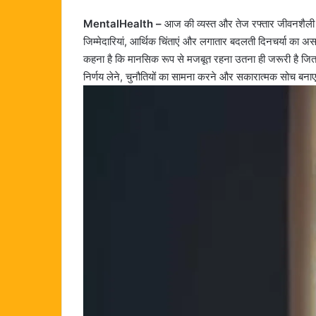
MentalHealth –
आज की व्यस्त और तेज रफ्तार जीवनशैली 
जिम्मेदारियां, आर्थिक चिंताएं और लगातार बदलती दिनचर्या का अस
कहना है कि मानसिक रूप से मजबूत रहना उतना ही जरूरी है जितन
निर्णय लेने, चुनौतियों का सामना करने और सकारात्मक सोच बना