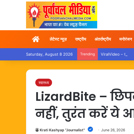
Home
लेटेस्ट न्यूज़
राष्ट्रीय
अंतर्राष्ट्रीय
मनोरंजन
Saturday, August 8 2026
Trending
ViralVideo – ट्रेन में
स्वास्थ्य
LizardBite – छिप
नहीं, तुरंत करें य
Krati Kashyap "Journalist"
June 26, 2026