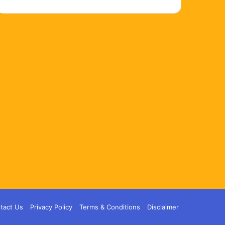
tact Us
Privacy Policy
Terms & Conditions
Disclaimer