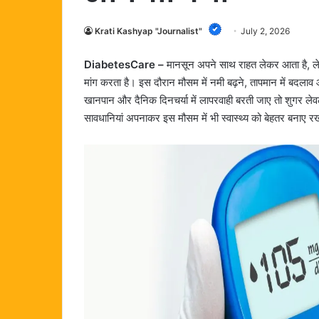
Krati Kashyap "Journalist"
July 2, 2026
DiabetesCare –
मानसून अपने साथ राहत लेकर आता है, ले
मांग करता है। इस दौरान मौसम में नमी बढ़ने, तापमान में बदल
खानपान और दैनिक दिनचर्या में लापरवाही बरती जाए तो शुगर ले
सावधानियां अपनाकर इस मौसम में भी स्वास्थ्य को बेहतर बनाए 