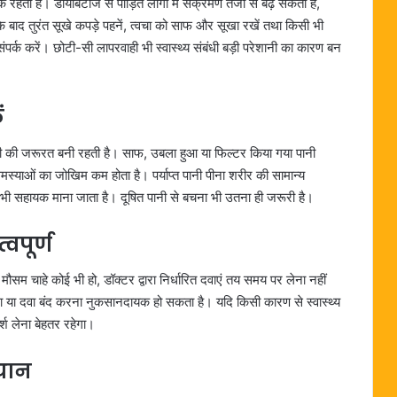
हता है। डायबिटीज से पीड़ित लोगों में संक्रमण तेजी से बढ़ सकता है,
े बाद तुरंत सूखे कपड़े पहनें, त्वचा को साफ और सूखा रखें तथा किसी भी
ंपर्क करें। छोटी-सी लापरवाही भी स्वास्थ्य संबंधी बड़ी परेशानी का कारण बन
ं
ानी की जरूरत बनी रहती है। साफ, उबला हुआ या फिल्टर किया गया पानी
समस्याओं का जोखिम कम होता है। पर्याप्त पानी पीना शरीर की सामान्य
ं भी सहायक माना जाता है। दूषित पानी से बचना भी उतना ही जरूरी है।
वपूर्ण
सम चाहे कोई भी हो, डॉक्टर द्वारा निर्धारित दवाएं तय समय पर लेना नहीं
ा या दवा बंद करना नुकसानदायक हो सकता है। यदि किसी कारण से स्वास्थ्य
र्श लेना बेहतर रहेगा।
्यान