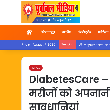
Home
लेटेस्ट न्यूज़
राष्ट्रीय
अंतर्राष्ट्रीय
मनोरंजन
Friday, August 7 2026
Trending
UPI – भुगतान व्यवस्था पर
स्वास्थ्य
DiabetesCare – 
मरीजों को अपनानी
सावधानियां