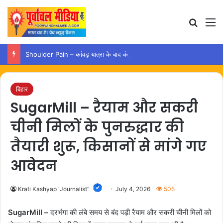
Search
M
Shoulder Pain – कांवड़ यात्रा के बाद कंधे में दर्द हो तो अपनाएं ये आसान उपाय
बिहार
SugarMill – रैयाम और सकरी
चीनी मिलों के पुनरुद्धार की
तैयारी शुरू, किसानों से मांगे गए
आवेदन
Krati Kashyap "Journalist"
July 4, 2026
505
SugarMill –
दरभंगा की लंबे समय से बंद पड़ी रैयाम और सकरी चीनी मिलों को