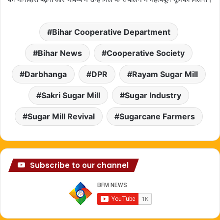
Bihar Cooperative Department
Bihar News
Cooperative Society
Darbhanga
DPR
Rayam Sugar Mill
Sakri Sugar Mill
Sugar Industry
Sugar Mill Revival
Sugarcane Farmers
Subscribe to our channel