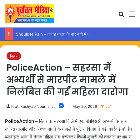
Search
M
Shoulder Pain – कांवड़ यात्रा के बाद कंधे में दर्द हो तो अपनाएं ये आसान उपाय
बिहार
PoliceAction – सहरसा में
अभ्यर्थी से मारपीट मामले में
निलंबित की गईं महिला दारोगा
Krati Kashyap "Journalist"
May 20, 2026
521
PoliceAction –
बिहार के सहरसा जिले में एक बीपीएससी अभ्यर्थी के साथ
कथित मारपीट और रिश्वत मांगने के मामले में पुलिस विभाग ने बड़ी कार्रवाई की है।
बलवाहाट थाना में तैनात महिला सब-इंस्पेक्टर शिल्पी कुमारी को तत्काल प्रभाव से