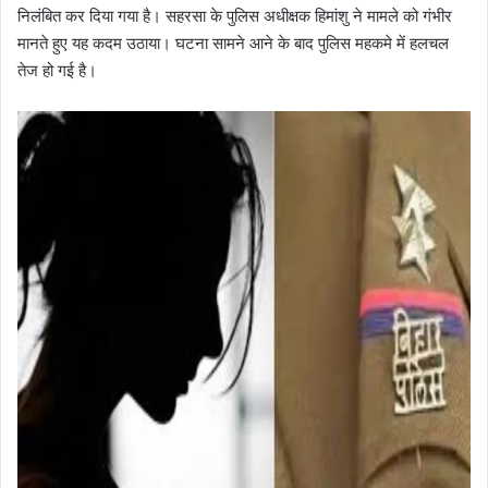
निलंबित कर दिया गया है। सहरसा के पुलिस अधीक्षक हिमांशु ने मामले को गंभीर
मानते हुए यह कदम उठाया। घटना सामने आने के बाद पुलिस महकमे में हलचल
तेज हो गई है।