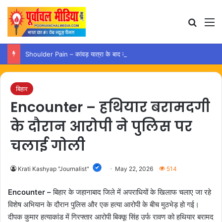
Search
M
Shoulder Pain – कांवड़ यात्रा के बाद कंधे में दर्द हो तो अपनाएं ये आसान उपाय
बिहार
Encounter – हथियार बरामदगी
के दौरान आरोपी ने पुलिस पर
चलाई गोली
Krati Kashyap "Journalist"
May 22, 2026
514
Encounter –
बिहार के जहानाबाद जिले में अपराधियों के खिलाफ चलाए जा रहे
विशेष अभियान के दौरान पुलिस और एक हत्या आरोपी के बीच मुठभेड़ हो गई।
दीपक कुमार हत्याकांड में गिरफ्तार आरोपी बिक्कू सिंह उर्फ रावण को हथियार बरामद