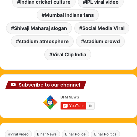
Indian cricket culture
IPL viral video
Mumbai Indians fans
Shivaji Maharaj slogan
Social Media Viral
stadium atmosphere
stadium crowd
Viral Clip India
Subscribe to our channel
#viral video
Bihar News
Bihar Police
Bihar Politics