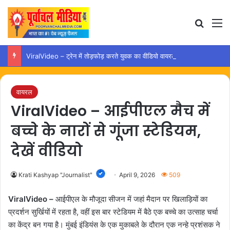
Search
M
ViralVideo – ट्रेन में तोड़फोड़ करते युवक का वीडियो वायरल, कार्रवाई की उठी मांग
वायरल
ViralVideo – आईपीएल मैच में
बच्चे के नारों से गूंजा स्टेडियम,
देखें वीडियो
Krati Kashyap "Journalist"
April 9, 2026
509
ViralVideo –
आईपीएल के मौजूदा सीजन में जहां मैदान पर खिलाड़ियों का
प्रदर्शन सुर्खियों में रहता है, वहीं इस बार स्टेडियम में बैठे एक बच्चे का उत्साह चर्चा
का केंद्र बन गया है। मुंबई इंडियंस के एक मुकाबले के दौरान एक नन्हे प्रशंसक ने