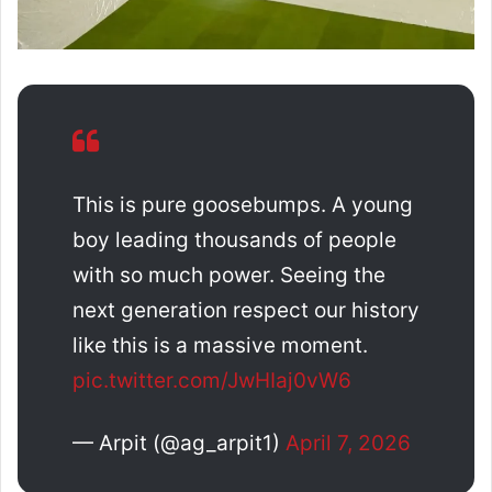
This is pure goosebumps. A young
boy leading thousands of people
with so much power. Seeing the
next generation respect our history
like this is a massive moment.
pic.twitter.com/JwHIaj0vW6
— Arpit (@ag_arpit1)
April 7, 2026