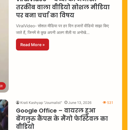
तरकीब वाला वीडियो सोशल मीडिया
पर बना चर्चा का विषय
ViralVideo- सोशल मीडिया पर हर दिन हजारों वीडियो साझा किए
जाते हैं, जिनमें से कुछ अपनी अलग शैली या अनोखे…
Read More »
रल
Krati Kashyap "Journalist"
June 13, 2026
531
Google Office – वायरल हुआ
बेंगलुरु कैंपस के मैंगो फेस्टिवल का
वीडियो