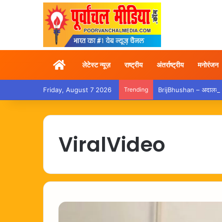
Home
लेटेस्ट न्यूज़
राष्ट्रीय
अंतर्राष्ट्रीय
मनोरंजन
Friday, August 7 2026
Trending
BrijBhushan – अदालत से बर
ViralVideo