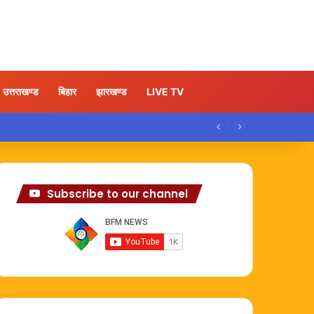
उत्तराखण्ड
बिहार
झारखण्ड
LIVE TV
Subscribe to our channel