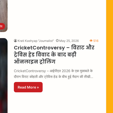
रीय
Krati Kashyap "Journalist"
May 25, 2026
516
CricketControversy – विराट और
ट्रेविस हेड विवाद के बाद बढ़ी
ऑनलाइन ट्रोलिंग
CricketControversy – आईपीएल 2026 के एक मुकाबले के
दौरान विराट कोहली और ट्रेविस हेड के बीच हुई मैदान की तीखी…
Read More »