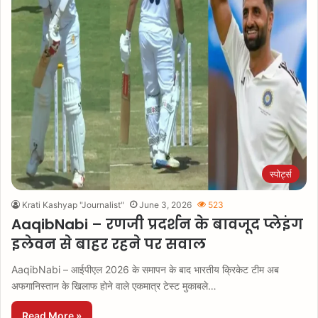
स्पोर्ट्स
Krati Kashyap "Journalist"
June 3, 2026
523
AaqibNabi – रणजी प्रदर्शन के बावजूद प्लेइंग
इलेवन से बाहर रहने पर सवाल
AaqibNabi – आईपीएल 2026 के समापन के बाद भारतीय क्रिकेट टीम अब
अफगानिस्तान के खिलाफ होने वाले एकमात्र टेस्ट मुकाबले…
Read More »