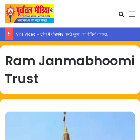
Search
M
ViralVideo – ट्रेन में तोड़फोड़ करते युवक का वीडियो वायरल, कार्रवाई की उठी मांग
Ram Janmabhoomi
Trust