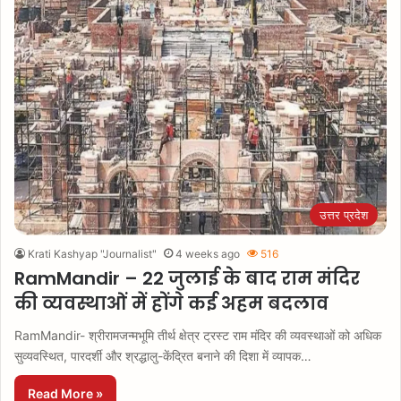
उत्तर प्रदेश
Krati Kashyap "Journalist"
4 weeks ago
516
RamMandir – 22 जुलाई के बाद राम मंदिर
की व्यवस्थाओं में होंगे कई अहम बदलाव
RamMandir- श्रीरामजन्मभूमि तीर्थ क्षेत्र ट्रस्ट राम मंदिर की व्यवस्थाओं को अधिक
सुव्यवस्थित, पारदर्शी और श्रद्धालु-केंद्रित बनाने की दिशा में व्यापक…
Read More »